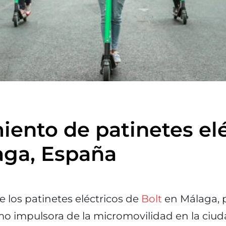
ento de patinetes elé
aga, España
 los patinetes eléctricos de
Bolt
en Málaga, 
o impulsora de la micromovilidad en la ciud