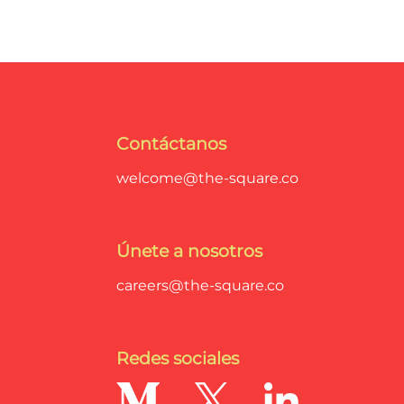
Contáctanos
welcome@the-square.co
Únete a nosotros
careers@the-square.co
Redes sociales