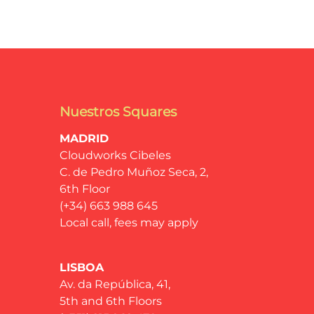
Nuestros Squares
MADRID
Cloudworks Cibeles
C. de Pedro Muñoz Seca, 2,
6th Floor
(+34) 663 988 645
Local call, fees may apply
LISBOA
Av. da República, 41,
5th and 6th Floors