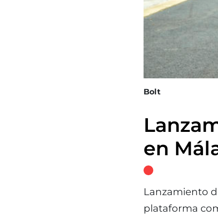
Bolt
Lanzami
en Mál
Lanzamiento de
plataforma com