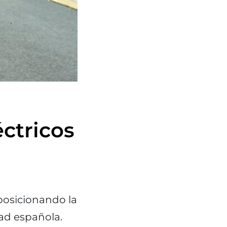
ctricos
posicionando la
ad española.